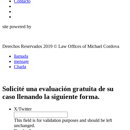
Contacto
site powered by
Derechos Reservados 2019 © Law Offices of Michael Cordova
llamada
mensaje
Charla
Solicité una evaluación gratuita de su
caso llenando la siguiente forma.
X/Twitter
This field is for validation purposes and should be left
unchanged.