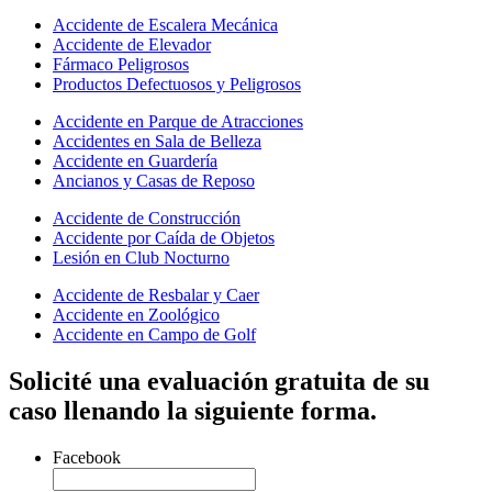
Accidente de Escalera Mecánica
Accidente de Elevador
Fármaco Peligrosos
Productos Defectuosos y Peligrosos
Accidente en Parque de Atracciones
Accidentes en Sala de Belleza
Accidente en Guardería
Ancianos y Casas de Reposo
Accidente de Construcción
Accidente por Caída de Objetos
Lesión en Club Nocturno
Accidente de Resbalar y Caer
Accidente en Zoológico
Accidente en Campo de Golf
Solicité una evaluación gratuita de su
caso llenando la siguiente forma.
Facebook