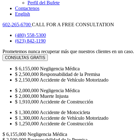
Perfil del Bufete
Contactenos
English
602-265-6700
CALL FOR A FREE CONSULTATION
(480) 558-5300
(623) 842-1190
Prometemos nunca recuperar más que nuestros clientes en un caso.
CONSULTAS GRATIS
$
6,155,000
Negligencia Médica
$
2,500,000
Responsabilidad de la Premisa
$
2,150,000
Accidente de Vehículo Motorizado
$
2,000,000
Negligencia Médica
$
2,000,000
Muerte Injusta
$
1,910,000
Accidente de Construcción
$
1,300,000
Accidente de Motocicleta
$
1,300,000
Accidente de Vehículo Motorizado
$
1,250,000
Accidente de Construcción
$
6,155,000
Negligencia Médica
$
2,500,000
Responsabilidad de la Premisa