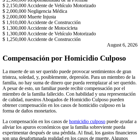
$
2,150,000
Accidente de Vehículo Motorizado
$
2,000,000
Negligencia Médica
$
2,000,000
Muerte Injusta
$
1,910,000
Accidente de Construcción
$
1,300,000
Accidente de Motocicleta
$
1,300,000
Accidente de Vehículo Motorizado
$
1,250,000
Accidente de Construcción
August 6, 2026
Compensación por Homicidio Culposo
La muerte de un ser querido puede provocar sentimientos de gran
tristeza, soledad, y, posiblemente, depresión. Para un miembro de la
familia, no hay suma de dinero que pueda reemplazar al ser querido.
A pesar de esto, un familiar puede recibir compensación por el
miembro de la familia fallecido. Con habilidad y una representación
de calidad, nuestros Abogados de Homicidio Culposo pueden
obtener compensación en los casos de homicidio culposo en la
forma de daños monetarios.
La compensación en los casos de
homicidio culposo
puede ayudar a
aliviar los apuros económicos que la familia sobreviente pueda
experimentar después de una pérdida. Al final, los gastos financieros
son una desafortunada realidad en los casos de muerte. Algunos