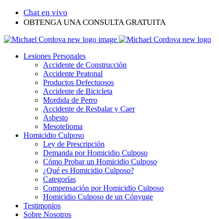
Chat en vivo
OBTENGA UNA CONSULTA GRATUITA
Lesiones Personales
Accidente de Construcción
Accidente Peatonal
Productos Defectuosos
Accidente de Bicicleta
Mordida de Perro
Accidente de Resbalar y Caer
Asbesto
Mesotelioma
Homicidio Culposo
Ley de Prescripción
Demanda por Homicidio Culposo
Cómo Probar un Homicidio Culposo
¿Qué es Homicidio Culposo?
Categorías
Compensación por Homicidio Culposo
Homicidio Culposo de un Cónyuge
Testimonios
Sobre Nosotros