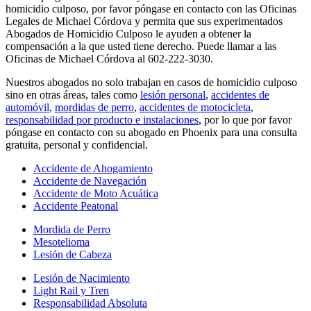
homicidio culposo, por favor póngase en contacto con las Oficinas
Legales de Michael Córdova y permita que sus experimentados
Abogados de Homicidio Culposo le ayuden a obtener la
compensación a la que usted tiene derecho. Puede llamar a las
Oficinas de Michael Córdova al 602-222-3030.
Nuestros abogados no solo trabajan en casos de homicidio culposo
sino en otras áreas, tales como
lesión personal
,
accidentes de
automóvil
,
mordidas de perro
,
accidentes de motocicleta
,
responsabilidad por producto e instalaciones
, por lo que por favor
póngase en contacto con su abogado en Phoenix para una consulta
gratuita, personal y confidencial.
Accidente de Ahogamiento
Accidente de Navegación
Accidente de Moto Acuática
Accidente Peatonal
Mordida de Perro
Mesotelioma
Lesión de Cabeza
Lesión de Nacimiento
Light Rail y Tren
Responsabilidad Absoluta