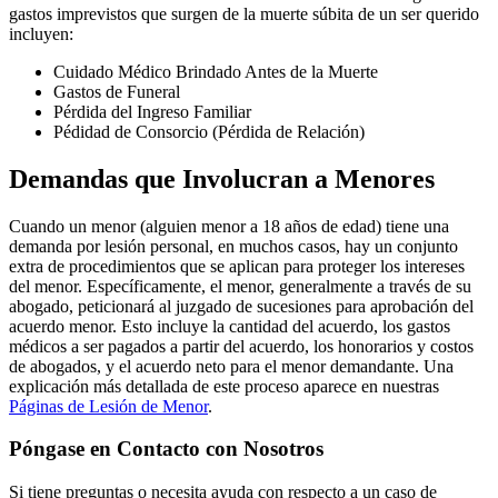
gastos imprevistos que surgen de la muerte súbita de un ser querido
incluyen:
Cuidado Médico Brindado Antes de la Muerte
Gastos de Funeral
Pérdida del Ingreso Familiar
Pédidad de Consorcio (Pérdida de Relación)
Demandas que Involucran a Menores
Cuando un menor (alguien menor a 18 años de edad) tiene una
demanda por lesión personal, en muchos casos, hay un conjunto
extra de procedimientos que se aplican para proteger los intereses
del menor. Específicamente, el menor, generalmente a través de su
abogado, peticionará al juzgado de sucesiones para aprobación del
acuerdo menor. Esto incluye la cantidad del acuerdo, los gastos
médicos a ser pagados a partir del acuerdo, los honorarios y costos
de abogados, y el acuerdo neto para el menor demandante. Una
explicación más detallada de este proceso aparece en nuestras
Páginas de Lesión de Menor
.
Póngase en Contacto con Nosotros
Si tiene preguntas o necesita ayuda con respecto a un caso de